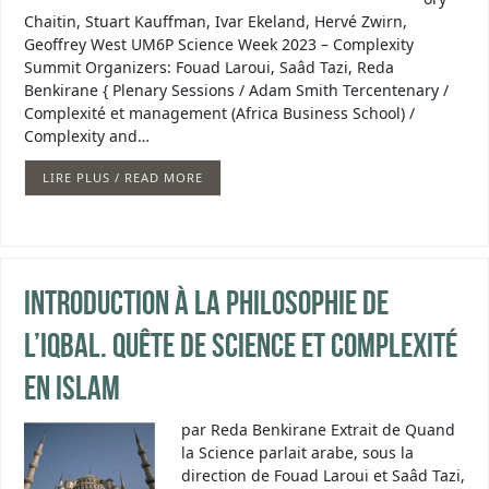
Chaitin, Stuart Kauffman, Ivar Ekeland, Hervé Zwirn,
Geoffrey West UM6P Science Week 2023 – Complexity
Summit Organizers: Fouad Laroui, Saâd Tazi, Reda
Benkirane { Plenary Sessions / Adam Smith Tercentenary /
Complexité et management (Africa Business School) /
Complexity and…
LIRE PLUS / READ MORE
Introduction à la philosophie de
l’iqbal. Quête de science et complexité
en islam
par Reda Benkirane Extrait de Quand
la Science parlait arabe, sous la
direction de Fouad Laroui et Saâd Tazi,