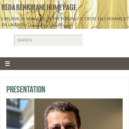
REDA BENKIRANE HOME PAGE
I BELIEVE IN MAN AND IN THE FUTURE / JE CROIS EN L'HOMME ET
EN L'AVENIR / أؤمن بالإنسان و بالمستقبل
Presentation