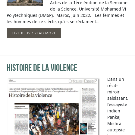
Actes de la 1ère édition de la Semaine
de la Science, Université Mohamed VI
Polytechniques (UM6P), Maroc, juin 2022. Les femmes et
les hommes de ce siècle, qu’ils se réclament…
LIRE PLUS / READ MORE
Histoire de la violence
Dans un
récit-
miroir
saisissant,
l’essayiste
indien
Pankaj
Mishra
autopsie