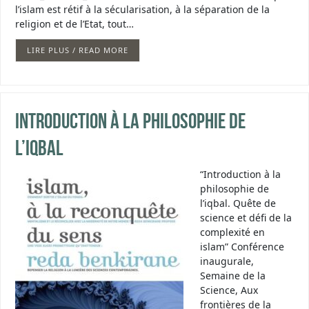
l’islam est rétif à la sécularisation, à la séparation de la
religion et de l’Etat, tout…
LIRE PLUS / READ MORE
Introduction à la philosophie de
l’iqbal
“Introduction à la
philosophie de
l’iqbal. Quête de
science et défi de la
complexité en
islam” Conférence
inaugurale,
Semaine de la
Science, Aux
frontières de la