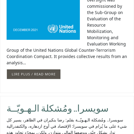
commissioned by
the Sub-Group on
Evaluation of the
Resource
Mobilization,
Monitoring and
Evaluation Working
Group of the United Nations Global Counter-Terrorism
Coordination Compact. It provides collective results from an
analysis…
LIRE PLUS / READ MORE
سويسرا.. ومُشكلة الـهـويّــة
سويسرا.. ومُشكلة الـهـويّــة بقلم: رضا بنكيران في الظاهر، يسير كل
شيء على ما يُرام في سويسرا: الإقتصاد في أوج ازدهاره، والكنفدرالية
تدار بشكل جيّد، ووضعها المالي متوازن. ولكن، بمجرّد تجاوز هذه