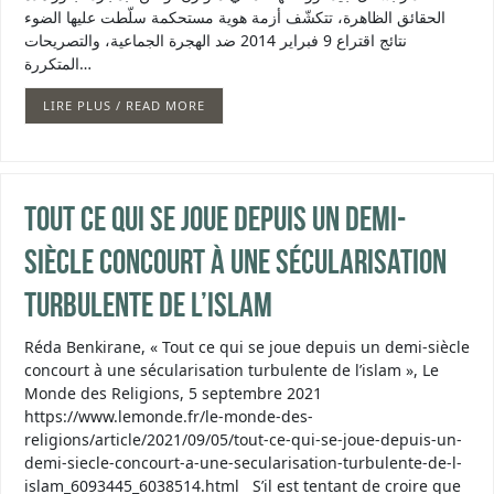
الحقائق الظاهرة، تتكشّف أزمة هوية مستحكمة سلّطت عليها الضوء
نتائج اقتراع 9 فبراير 2014 ضد الهجرة الجماعية، والتصريحات
المتكررة…
LIRE PLUS / READ MORE
Tout ce qui se joue depuis un demi-
siècle concourt à une sécularisation
turbulente de l’islam
Réda Benkirane, « Tout ce qui se joue depuis un demi-siècle
concourt à une sécularisation turbulente de l’islam », Le
Monde des Religions, 5 septembre 2021
https://www.lemonde.fr/le-monde-des-
religions/article/2021/09/05/tout-ce-qui-se-joue-depuis-un-
demi-siecle-concourt-a-une-secularisation-turbulente-de-l-
islam_6093445_6038514.html S’il est tentant de croire que