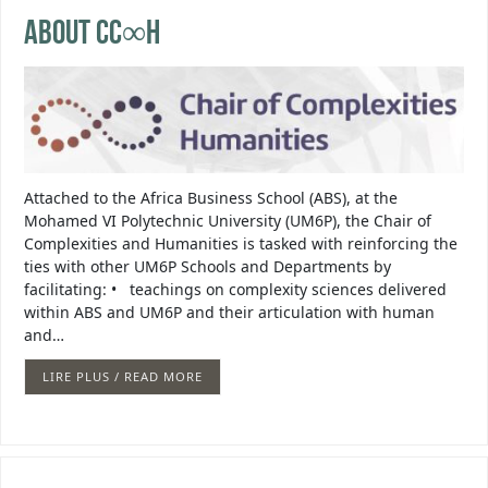
About CC∞H
Attached to the Africa Business School (ABS), at the
Mohamed VI Polytechnic University (UM6P), the Chair of
Complexities and Humanities is tasked with reinforcing the
ties with other UM6P Schools and Departments by
facilitating: • teachings on complexity sciences delivered
within ABS and UM6P and their articulation with human
and…
LIRE PLUS / READ MORE