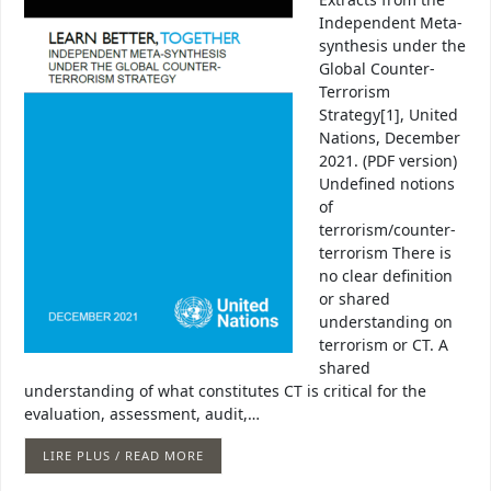
Independent Meta-
synthesis under the
Global Counter-
Terrorism
Strategy[1], United
Nations, December
2021. (PDF version)
Undefined notions
of
terrorism/counter-
terrorism There is
no clear definition
or shared
understanding on
terrorism or CT. A
shared
understanding of what constitutes CT is critical for the
evaluation, assessment, audit,…
LIRE PLUS / READ MORE