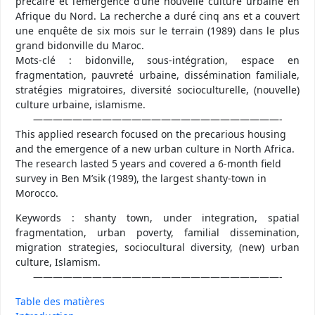
précaire et l’émergence d’une nouvelle culture urbaine en
Afrique du Nord. La recherche a duré cinq ans et a couvert
une enquête de six mois sur le terrain (1989) dans le plus
grand bidonville du Maroc.
Mots-clé : bidonville, sous-intégration, espace en
fragmentation, pauvreté urbaine, dissémination familiale,
stratégies migratoires, diversité socioculturelle, (nouvelle)
culture urbaine, islamisme.
—————————————————————————-
This applied research focused on the precarious housing
and the emergence of a new urban culture in North Africa.
The research lasted 5 years and covered a 6-month field
survey in Ben M’sik (1989), the largest shanty-town in
Morocco.
Keywords : shanty town, under integration, spatial
fragmentation, urban poverty, familial dissemination,
migration strategies, sociocultural diversity, (new) urban
culture, Islamism.
—————————————————————————-
Table des matières