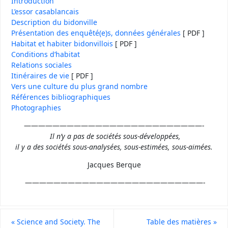
Introduction
L’essor casablancais
Description du bidonville
Présentation des enquêté(e)s, données générales
[ PDF ]
Habitat et habiter bidonvillois
[ PDF ]
Conditions d’habitat
Relations sociales
Itinéraires de vie
[ PDF ]
Vers une culture du plus grand nombre
Références bibliographiques
Photographies
—————————————————————————-
Il n’y a pas de sociétés sous-développées,
il y a des sociétés sous-analysées, sous-estimées, sous-aimées.
Jacques Berque
—————————————————————————-
«
Science and Society. The
Table des matières
»