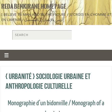
REDA BENKIRANE HOME PAGE
I BELIEVE IN MAN AND IN THE FUTURE / JE CROIS EN L'HOMME ET
EN L'AVENIR / أؤمن بالإنسان و بالمستقبل
{ Urbanité } Sociologie urbaine et
anthropologie culturelle
Monographie d’un bidonville / Monograph of a