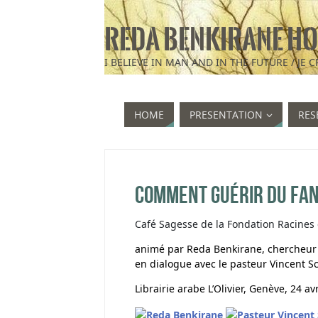
REDA BENKIRANE HO
HOME
PRESENTATION
RES
Comment guérir du fan
Café Sagesse de la Fondation Racines 
animé par Reda Benkirane, chercheur e
en dialogue avec le pasteur Vincent 
Librairie arabe L’Olivier, Genève, 24 av