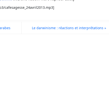
mp3/cafesagesse_24avril2013.mp3]
 arabes
Le darwinisme : réactions et interprétations
»