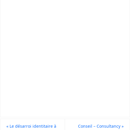
«
Le désarroi identitaire à
Conseil – Consultancy
»