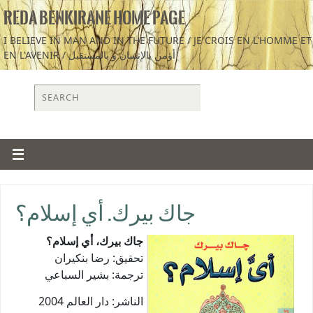
REDA BENKIRANE HOME PAGE
I BELIEVE IN MAN AND IN THE FUTURE / JE CROIS EN L'HOMME ET
EN L'AVENIR / أؤمن بالإنسان و بالمستقبل
جاك بيرك. أي إسلام؟
جاك بيرك، أي إسلام؟
تحقيق: رضا بنكيران
ترجمة: بشير السباعي
2004
الناشر: دار العالم