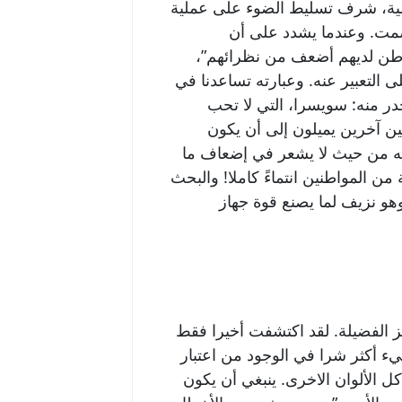
الية، شرف تسليط الضوء على عملية
صمت. وعندما يشدد على أن
للوطن لديهم أضعف من نظرائهم”،
ى التعبير عنه. وعبارته تساعدنا في
در منه: سويسرا، التي لا تحب
ين آخرين يميلون إلى أن يكون
ه من حيث لا يشعر في إضعاف ما
ن المواطنين انتماءً كاملا! والبحث
وهو نزيف لما يصنع قوة جهاز
ز الفضيلة. لقد اكتشفت أخيرا فقط
شيء أكثر شرا في الوجود من اعتبار
ل الألوان الاخرى. ينبغي أن يكون