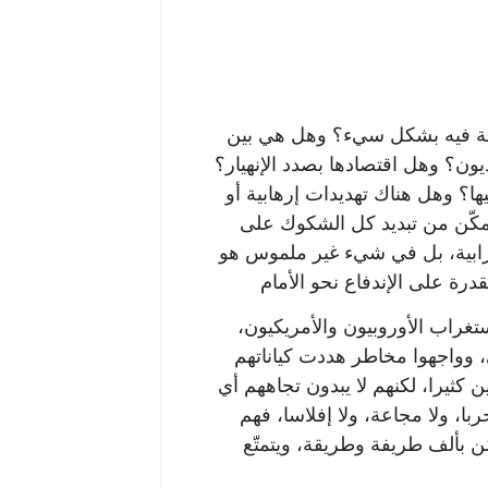
دولة فيه بشكل سيء؟ وهل هي بين
يون؟ وهل اقتصادها بصدد الإنهيار؟
ا؟ وهل هناك تهديدات إرهابية أو
كّن من تبديد كل الشكوك على
لترابية، بل في شيء غير ملموس هو
تغراب الأوروبيون والأمريكيون،
 وواجهوا مخاطر هددت كياناتهم
كثيرا، لكنهم لا يبدون تجاههم أي
با، ولا مجاعة، ولا إفلاسا، فهم
 بألف طريفة وطريقة، ويتمتّع