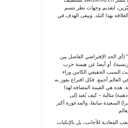
يّزين، لتقديم وجهات نظر تتسم
لاقة بهذا البلد. ويبقى الهدف في
 (أي الحد الإفتراضي الفاصل بين
فرنسية)، أو أيضا عن هيمنة حزب
ت السبب الحقيقي الكامن وراء
ي العالم أجمع. فكل اقتراع يفوز به
 هذه هي القيمة المضافة لهذا
ية) مثالية – كيف يُعيد إلى
ا) السعيدة سابقا، والمذعورة أكثر
ب المعادية للأجانب، بل بالإنكباب