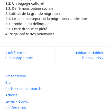
1.2. Un bagage culturel
1.3. De l’émancipation sociale
2. L’attrait de la grande migration
2.1. Le sans-passeport et la migration clandestine
3. Chronique du délinquant
3.1. Entre drogue et piété
4. Zriqa, poète des bidonvilles
«
Références
Habitat et Habiter
bibliographiques
bidonvillois
»
Presentation
Bio
Recherche – Research
Articles
Livres – Books
Conferences