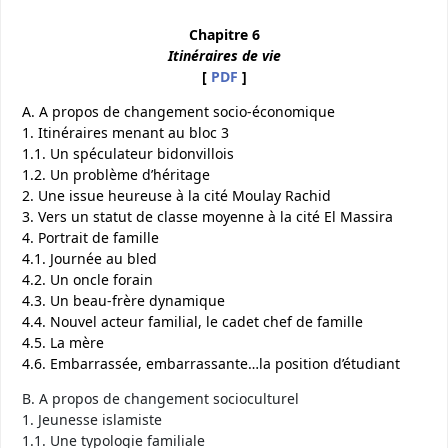
Chapitre 6
Itinéraires de vie
[
PDF
]
A. A propos de changement socio-économique
1. Itinéraires menant au bloc 3
1.1. Un spéculateur bidonvillois
1.2. Un problème d’héritage
2. Une issue heureuse à la cité Moulay Rachid
3. Vers un statut de classe moyenne à la cité El Massira
4. Portrait de famille
4.1. Journée au bled
4.2. Un oncle forain
4.3. Un beau-frère dynamique
4.4. Nouvel acteur familial, le cadet chef de famille
4.5. La mère
4.6. Embarrassée, embarrassante…la position d’étudiant
B. A propos de changement socioculturel
1. Jeunesse islamiste
1.1. Une typologie familiale