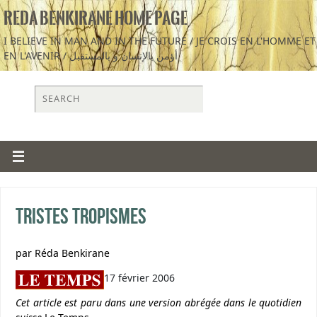
REDA BENKIRANE HOME PAGE
I BELIEVE IN MAN AND IN THE FUTURE / JE CROIS EN L'HOMME ET
EN L'AVENIR / أؤمن بالإنسان و بالمستقبل
Tristes tropismes
par Réda Benkirane
17 février 2006
Cet article est paru dans une version abrégée dans le quotidien