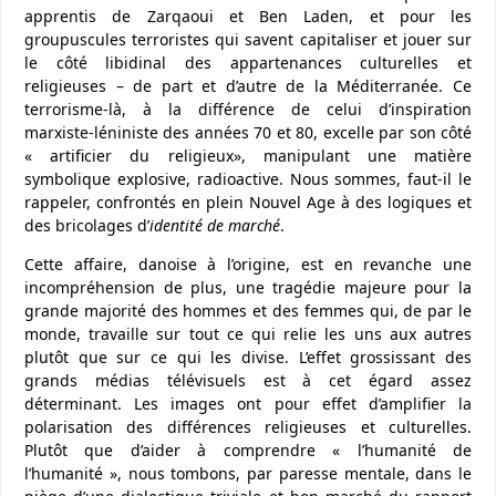
apprentis de Zarqaoui et Ben Laden, et pour les
groupuscules terroristes qui savent capitaliser et jouer sur
le côté libidinal des appartenances culturelles et
religieuses – de part et d’autre de la Méditerranée. Ce
terrorisme-là, à la différence de celui d’inspiration
marxiste-léniniste des années 70 et 80, excelle par son côté
« artificier du religieux», manipulant une matière
symbolique explosive, radioactive. Nous sommes, faut-il le
rappeler, confrontés en plein Nouvel Age à des logiques et
des bricolages d’
identité de marché
.
Cette affaire, danoise à l’origine, est en revanche une
incompréhension de plus, une tragédie majeure pour la
grande majorité des hommes et des femmes qui, de par le
monde, travaille sur tout ce qui relie les uns aux autres
plutôt que sur ce qui les divise. L’effet grossissant des
grands médias télévisuels est à cet égard assez
déterminant. Les images ont pour effet d’amplifier la
polarisation des différences religieuses et culturelles.
Plutôt que d’aider à comprendre « l’humanité de
l’humanité », nous tombons, par paresse mentale, dans le