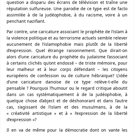
question a disparu des écrans de télévision et traîne une
réputation sulfureuse. Une parodie de ce type est de facto
assimilée à de la judéophobie, à du racisme, voire à un
penchant nazifiant.
Par contre, une caricature associant le prophète de l’islam à
la violence politique et au terrorisme actuels semble relever
aucunement de l’islamophobie mais plutôt de la liberté
d’expression. Quel étrange raisonnement. Que dirait-on
alors d’une caricature du prophète du judaïsme l’associant
à certains clichés qu’ont endossé – de triste mémoire, pour
leur malheur et à leur corps défendant – les citoyens
européens de confession ou de culture hébraïque? L’idée
d’une caricature danoise de ce type relève-t-elle du
pensable ? Pourquoi l’humour ou le regard critique aboutit
dans un cas systématiquement à de la judéophobie, à
quelque chose d’abject et de déshonorant et dans l’autre
cas, s’agissant de l’islam et des musulmans, à de la
« créativité artistique » et à « l’expression de la liberté
d’expression »?
Il en va de même pour la démocratie dont on vante les