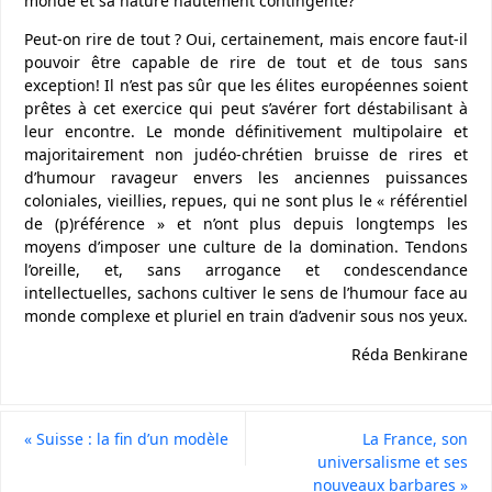
monde et sa nature hautement contingente?
Peut-on rire de tout ? Oui, certainement, mais encore faut-il
pouvoir être capable de rire de tout et de tous sans
exception! Il n’est pas sûr que les élites européennes soient
prêtes à cet exercice qui peut s’avérer fort déstabilisant à
leur encontre. Le monde définitivement multipolaire et
majoritairement non judéo-chrétien bruisse de rires et
d’humour ravageur envers les anciennes puissances
coloniales, vieillies, repues, qui ne sont plus le « référentiel
de (p)référence » et n’ont plus depuis longtemps les
moyens d’imposer une culture de la domination. Tendons
l’oreille, et, sans arrogance et condescendance
intellectuelles, sachons cultiver le sens de l’humour face au
monde complexe et pluriel en train d’advenir sous nos yeux.
Réda Benkirane
«
Suisse : la fin d’un modèle
La France, son
universalisme et ses
nouveaux barbares
»