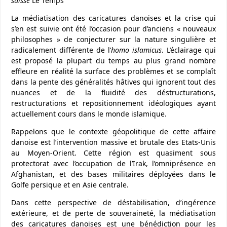
suisse
Le Temps
La médiatisation des caricatures danoises et la crise qui
s’en est suivie ont été l’occasion pour d’anciens « nouveaux
philosophes » de conjecturer sur la nature singulière et
radicalement différente de l’
homo islamicus
. L’éclairage qui
est proposé la plupart du temps au plus grand nombre
effleure en réalité la surface des problèmes et se complaît
dans la pente des généralités hâtives qui ignorent tout des
nuances et de la fluidité des déstructurations,
restructurations et repositionnement idéologiques ayant
actuellement cours dans le monde islamique.
Rappelons que le contexte géopolitique de cette affaire
danoise est l’intervention massive et brutale des Etats-Unis
au Moyen-Orient. Cette région est quasiment sous
protectorat avec l’occupation de l’Irak, l’omniprésence en
Afghanistan, et des bases militaires déployées dans le
Golfe persique et en Asie centrale.
Dans cette perspective de déstabilisation, d’ingérence
extérieure, et de perte de souveraineté, la médiatisation
des caricatures danoises est une bénédiction pour les