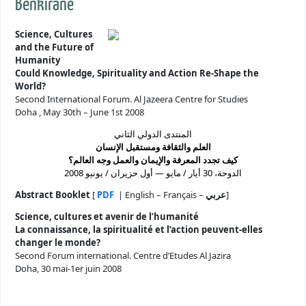
Benkirane
Science, Cultures
and the Future of
Humanity
Could Knowledge, Spirituality and Action Re-Shape the
World?
Second International Forum. Al Jazeera Centre for Studies
Doha , May 30th – June 1st 2008
المنتدى الدولي الثاني
العلم والثقافة ومستقبل الإنسان
كيف تجدد المعرفة والإيمان والعمل وجه ال
عالم؟
الدوحة، 30 أيار / مايو — أول حزيران / يونيو 2008
Abstract Booklet
[
PDF
| English – Français –
عربي
]
Science, cultures et avenir de l’humanité
La connaissance, la spiritualité et l’action peuvent-elles
changer le monde?
Second Forum international. Centre d’Etudes Al Jazira
Doha, 30 mai-1er juin 2008