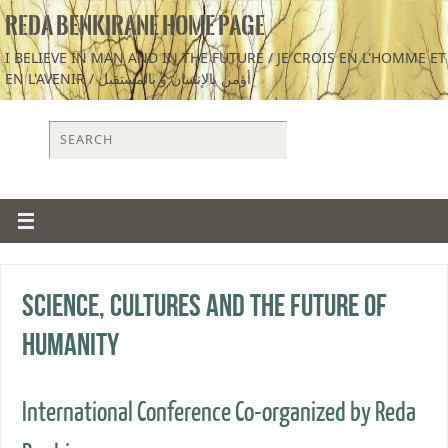
REDA BENKIRANE HOME PAGE
I BELIEVE IN MAN AND IN THE FUTURE / JE CROIS EN L'HOMME ET
EN L'AVENIR / أؤمن بالإنسان و بالمستقبل
Science, Cultures and the Future of
Humanity
International Conference Co-organized by Reda