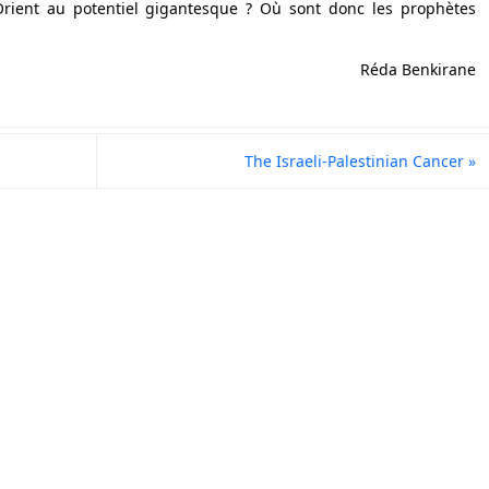
-Orient au potentiel gigantesque ? Où sont donc les prophètes
Réda Benkirane
The Israeli-Palestinian Cancer
»