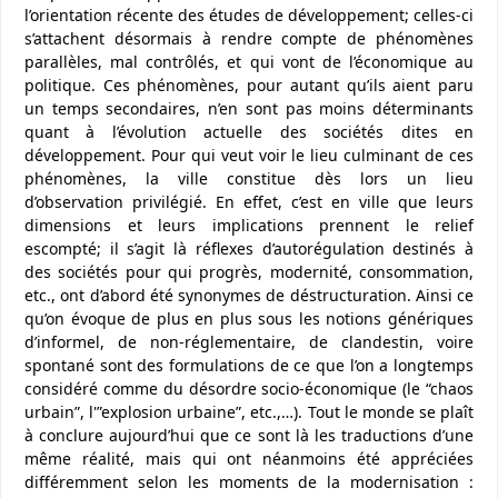
l’orientation récente des études de développement; celles-ci
s’attachent désormais à rendre compte de phénomènes
parallèles, mal contrôlés, et qui vont de l’économique au
politique. Ces phénomènes, pour autant qu’ils aient paru
un temps secondaires, n’en sont pas moins déterminants
quant à l’évolution actuelle des sociétés dites en
développement. Pour qui veut voir le lieu culminant de ces
phénomènes, la ville constitue dès lors un lieu
d’observation privilégié. En effet, c’est en ville que leurs
dimensions et leurs implications prennent le relief
escompté; il s’agit là réflexes d’autorégulation destinés à
des sociétés pour qui progrès, modernité, consommation,
etc., ont d’abord été synonymes de déstructuration. Ainsi ce
qu’on évoque de plus en plus sous les notions génériques
d’informel, de non-réglementaire, de clandestin, voire
spontané sont des formulations de ce que l’on a longtemps
considéré comme du désordre socio-économique (le “chaos
urbain”, l'”explosion urbaine”, etc.,…). Tout le monde se plaît
à conclure aujourd’hui que ce sont là les traductions d’une
même réalité, mais qui ont néanmoins été appréciées
différemment selon les moments de la modernisation :