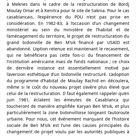
à Meknes dans le cadre de la restructuration de Bordj
Moulay Omar et à Kenitra pour le site de Saknia. Pour le cas
casablancais, l’expérience du PDU n’est pas prise en
considération. En 1982-83, à l’occasion d’un changement
ministériel au sein du ministère de l’habitat et de
l’aménagement du territoire, le projet de restructuration du
grand bidonville de Ben M’sik financé par USAID est
abandonné. L’option retenue est maintenant le recasement,
qui ne bénéficiera pas cette fois-ci du financement de
l’institution américaine mais de fonds nationaux ; ce choix
de dernière instance est essentiellement motivé par
l’aversion esthétique d’un bidonville restructuré. L’adoption
du programme d’habitat de Moulay Rachid en découlera,
même si le coût du nouveau projet s’avère plus élevé que
celui de la restructuration. Il faut également rappeler qu’en
juin 1981, éclatent les émeutes de Casablanca qui
toucheront de manière amplifiée Karyan Ben M’sik, et plus
particulièrement la zone bidonvilloise longeant l’autoroute
urbaine. Pour nous, cet événement marquant de l’histoire
sociale de Ben M’sik est l’une des causes principales du
changement de projet voulu par les autorités publiques à