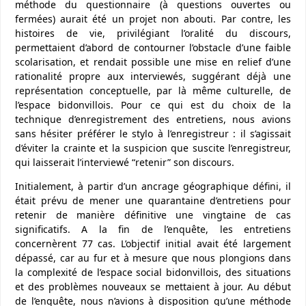
méthode du questionnaire (à questions ouvertes ou
fermées) aurait été un projet non abouti. Par contre, les
histoires de vie, privilégiant l’oralité du discours,
permettaient d’abord de contourner l’obstacle d’une faible
scolarisation, et rendait possible une mise en relief d’une
rationalité propre aux interviewés, suggérant déjà une
représentation conceptuelle, par là même culturelle, de
l’espace bidonvillois. Pour ce qui est du choix de la
technique d’enregistrement des entretiens, nous avions
sans hésiter préférer le stylo à l’enregistreur : il s’agissait
d’éviter la crainte et la suspicion que suscite l’enregistreur,
qui laisserait l’interviewé “retenir” son discours.
Initialement, à partir d’un ancrage géographique défini, il
était prévu de mener une quarantaine d’entretiens pour
retenir de manière définitive une vingtaine de cas
significatifs. A la fin de l’enquête, les entretiens
concernèrent 77 cas. L’objectif initial avait été largement
dépassé, car au fur et à mesure que nous plongions dans
la complexité de l’espace social bidonvillois, des situations
et des problèmes nouveaux se mettaient à jour. Au début
de l’enquête, nous n’avions à disposition qu’une méthode