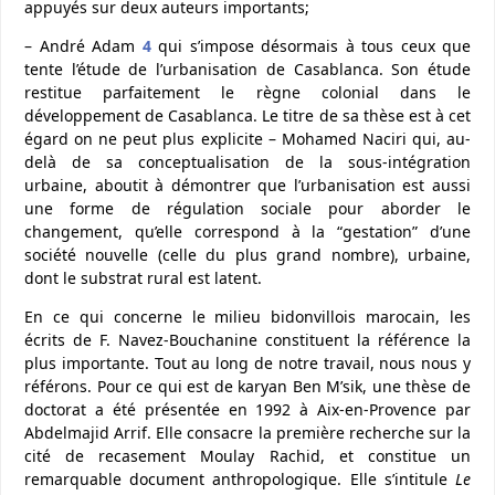
appuyés sur deux auteurs importants;
– André Adam
4
qui s’impose désormais à tous ceux que
tente l’étude de l’urbanisation de Casablanca. Son étude
restitue parfaitement le règne colonial dans le
développement de Casablanca. Le titre de sa thèse est à cet
égard on ne peut plus explicite – Mohamed Naciri qui, au-
delà de sa conceptualisation de la sous-intégration
urbaine, aboutit à démontrer que l’urbanisation est aussi
une forme de régulation sociale pour aborder le
changement, qu’elle correspond à la “gestation” d’une
société nouvelle (celle du plus grand nombre), urbaine,
dont le substrat rural est latent.
En ce qui concerne le milieu bidonvillois marocain, les
écrits de F. Navez-Bouchanine constituent la référence la
plus importante. Tout au long de notre travail, nous nous y
référons. Pour ce qui est de karyan Ben M’sik, une thèse de
doctorat a été présentée en 1992 à Aix-en-Provence par
Abdelmajid Arrif. Elle consacre la première recherche sur la
cité de recasement Moulay Rachid, et constitue un
remarquable document anthropologique. Elle s’intitule
Le