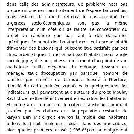
dans celle des administrateurs. Ce problème n’est pas
propre uniquement au traitement de l’espace bidonvillois,
mais c’est c’est là qu’on le retrouve le plus accentué. Les
urgences socio-économiques n’ont pas la même
interprétation d’un côté ou de l’autre. Le concepteur du
projet va répondre non pas tant à des demandes
spécifiques émanant de l’habitant mais entreprend plutôt
d’inventer des besoins qui puissent être satisfait par ses
choix urbanistiques. Il ne connaît pas l’habitant sous l’angle
sociologique, il le perçoit essentiellement d’un point de vue
statistique. Taille moyenne du ménage, revenus du
ménage, taux d’occupation par baraque, nombre de
familles par numéro de baraque, densité à l’hectare,
densité du cadre bâti (en zribat), voilà quelques-uns des
indicateurs qui permettent aux auteurs du projet Moulay
Rachid de mettre définitivement en équation les habitants.
Et même à ne retenir que le critère statistique, comment
justifier par les chiffres que la population restante de
karyan Ben M’sik (soit environ la moitié des habitants
bidonvillois) soit finalement logée dans des immeubles,
alors que les premiers recasés (1985-86) ont pu malgré tout