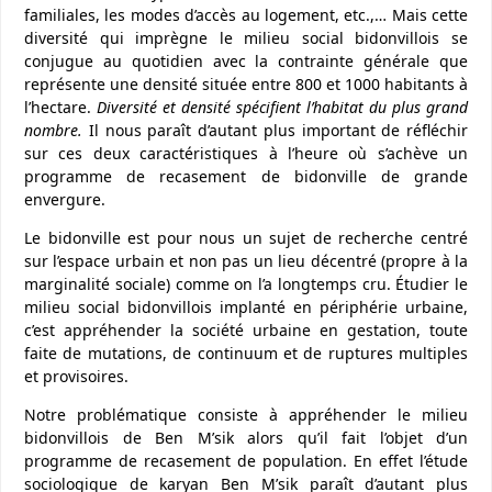
familiales, les modes d’accès au logement, etc.,… Mais cette
diversité qui imprègne le milieu social bidonvillois se
conjugue au quotidien avec la contrainte générale que
représente une densité située entre 800 et 1000 habitants à
l’hectare.
Diversité et densité spécifient l’habitat du plus grand
nombre.
Il nous paraît d’autant plus important de réfléchir
sur ces deux caractéristiques à l’heure où s’achève un
programme de recasement de bidonville de grande
envergure.
Le bidonville est pour nous un sujet de recherche centré
sur l’espace urbain et non pas un lieu décentré (propre à la
marginalité sociale) comme on l’a longtemps cru. Étudier le
milieu social bidonvillois implanté en périphérie urbaine,
c’est appréhender la société urbaine en gestation, toute
faite de mutations, de continuum et de ruptures multiples
et provisoires.
Notre problématique consiste à appréhender le milieu
bidonvillois de Ben M’sik alors qu’il fait l’objet d’un
programme de recasement de population. En effet l’étude
sociologique de karyan Ben M’sik paraît d’autant plus