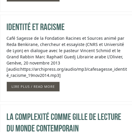
Identité et racisme
Café Sagesse de la Fondation Racines et Sources animé par
Reda Benkirane, chercheur et essayiste (CNRS et Université
de Lyon) en dialogue avec le pasteur Vincent Schmid et le
Grand Rabbin Marc Raphaël Guedj Librairie arabe L’Olivier,
Genève, 20 novembre 2013
[audio:https://archipress.org/audio/mp3/cafesagesse_identit
é_racisme_19nov2014.mp3]
LIRE PLUS / READ MORE
La Complexité comme gille de lecture
du monde contemporain