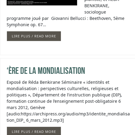
BENKIRANE,
sociologue
programme joué par Giovanni Bellucci : Beethoven, 5ème
Symphonie op. 67…
LIRE PLUS / READ MORE
‘ère de la mondialisation
Exposé de Réda Benkirane Séminaire « identités et
mondialisation : perspectives culturelles, religieuses et
politiques », Département de l’instruction publique (DIP),
formation continue de l’enseignement post-obligatoire 6
mars 2012, Genève
[audio:https://archipress.org/audio/mp3/identite_mondialisa
tion_DIP_ 6_mars_2012.mp3]
LIRE PLUS / READ MORE