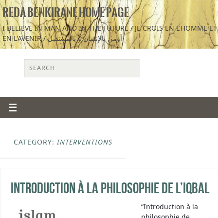
REDA BENKIRANE HOME PAGE
I BELIEVE IN MAN AND IN THE FUTURE / JE CROIS EN L'HOMME ET
EN L'AVENIR / أؤمن بالإنسان و بالمستقبل
CATEGORY:
INTERVENTIONS
Introduction à la philosophie de l’iqbal
“Introduction à la
philosophie de