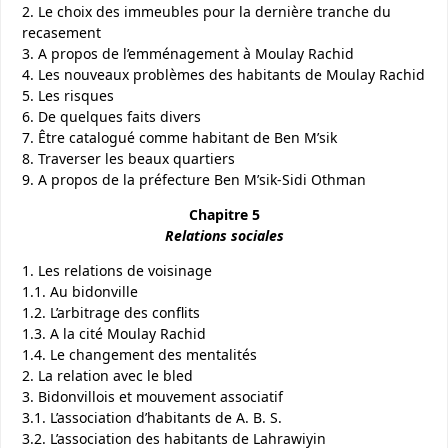
2. Le choix des immeubles pour la dernière tranche du
recasement
3. A propos de l’emménagement à Moulay Rachid
4. Les nouveaux problèmes des habitants de Moulay Rachid
5. Les risques
6. De quelques faits divers
7. Être catalogué comme habitant de Ben M’sik
8. Traverser les beaux quartiers
9. A propos de la préfecture Ben M’sik-Sidi Othman
Chapitre 5
Relations sociales
1. Les relations de voisinage
1.1. Au bidonville
1.2. L’arbitrage des conflits
1.3. A la cité Moulay Rachid
1.4. Le changement des mentalités
2. La relation avec le bled
3. Bidonvillois et mouvement associatif
3.1. L’association d’habitants de A. B. S.
3.2. L’association des habitants de Lahrawiyin