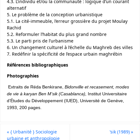
4.3. L’individu et/ou la communauté : logique d’un courant
alternatif
5. Le problème de la conception urbanistique
5.1. La cité-immeuble, l’erreur grossière du projet Moulay
Rachid
5.2. Reformuler l’habitat du plus grand nombre
5.3. Le parti pris de l’urbanisme
6. Un changement culturel à l’échelle du Maghreb des villes
7. Redéfinir la spécificité de l’espace urbain maghrébin
Références bibliographiques
Photographies
Extraits de Réda Benkirane,
Bidonville et recasement, modes
de vie à karyan Ben M’sik (Casablanca),
Institut Universitaire
d’Études du Développement (IUED), Université de Genève,
1993, 200 pages.
«
{ Urbanité } Sociologie
‘sik (1989)
»
urbaine et anthropologie