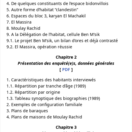
4. De quelques constituants de l’espace bidonvillois
5. Autre forme d’habitat “clandestin”
6. Espaces du bloc 3, karyan El Machakil
7. El Massira
8. Moulay Rachid
9. A la Délégation de l’habitat, cellule Ben M’sik
9.1. Le projet Ben M’sik, un bilan d’ores et déjà contrasté
9.2. El Massira, opération réussie
Chapitre 2
Présentation des enquêté(e)s, données générales
[
PDF
]
1. Caractéristiques des habitants interviewés
1.1. Répartition par tranche d’âge (1989)
1.2. Répartition par origine
1.3. Tableau synoptique des biographies (1989)
2. Exemples de configuration familiale
3. Plans de baraques
4. Plans de maisons de Moulay Rachid
Chapitre 3