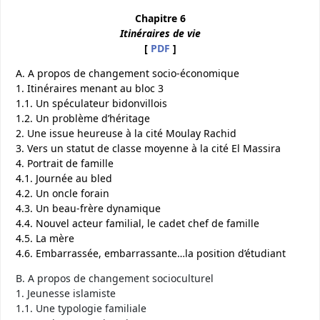
Chapitre 6
Itinéraires de vie
[
PDF
]
A. A propos de changement socio-économique
1. Itinéraires menant au bloc 3
1.1. Un spéculateur bidonvillois
1.2. Un problème d’héritage
2. Une issue heureuse à la cité Moulay Rachid
3. Vers un statut de classe moyenne à la cité El Massira
4. Portrait de famille
4.1. Journée au bled
4.2. Un oncle forain
4.3. Un beau-frère dynamique
4.4. Nouvel acteur familial, le cadet chef de famille
4.5. La mère
4.6. Embarrassée, embarrassante…la position d’étudiant
B. A propos de changement socioculturel
1. Jeunesse islamiste
1.1. Une typologie familiale