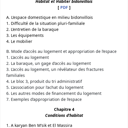
Habitat et Habiter bidonvillois
[
PDF
]
A. L’espace domestique en milieu bidonvillois
1. Difficulté de la situation pluri-familiale
2. L’entretien de la baraque
3. Les équipements
4. Le mobilier
B. Mode d’accès au logement et appropriation de l’espace
1. L’accès au logement
2. La baraque, un gage d’accès au logement
3. L’accès au logement, un révélateur des fractures
familiales
4. Le bloc 3, produit du tri administratif
5. L’association pour l’achat du logement
6. Les autres modes de financement du logement
7. Exemples d’appropriation de l’espace
Chapitre 4
Conditions d’habitat
1. A karyan Ben M’sik et El Massira