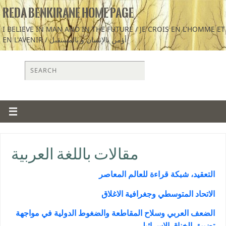
REDA BENKIRANE HOME PAGE
I BELIEVE IN MAN AND IN THE FUTURE / JE CROIS EN L'HOMME ET
EN L'AVENIR / أؤمن بالإنسان و بالمستقبل
مقالات باللغة العربية
التعقيد، شبكة قراءة للعالم المعاصر
الاتحاد المتوسطي وجغرافية الاغلاق
الضعف العربي وسلاح المقاطعة والضغوط الدولية في مواجهة
تضييق الخناق الإسرائيلي