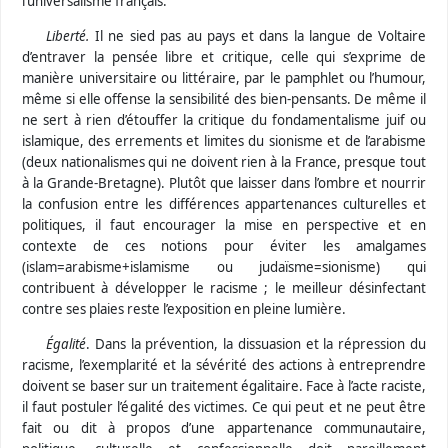
l’universalisme français.
Liberté.
Il ne sied pas au pays et dans la langue de Voltaire
d’entraver la pensée libre et critique, celle qui s’exprime de
manière universitaire ou littéraire, par le pamphlet ou l’humour,
même si elle offense la sensibilité des bien-pensants. De même il
ne sert à rien d’étouffer la critique du fondamentalisme juif ou
islamique, des errements et limites du sionisme et de l’arabisme
(deux nationalismes qui ne doivent rien à la France, presque tout
à la Grande-Bretagne). Plutôt que laisser dans l’ombre et nourrir
la confusion entre les différences appartenances culturelles et
politiques, il faut encourager la mise en perspective et en
contexte de ces notions pour éviter les amalgames
(islam=arabisme+islamisme ou judaïsme=sionisme) qui
contribuent à développer le racisme ; le meilleur désinfectant
contre ses plaies reste l’exposition en pleine lumière.
Égalité
. Dans la prévention, la dissuasion et la répression du
racisme, l’exemplarité et la sévérité des actions à entreprendre
doivent se baser sur un traitement égalitaire. Face à l’acte raciste,
il faut postuler l’égalité des victimes. Ce qui peut et ne peut être
fait ou dit à propos d’une appartenance communautaire,