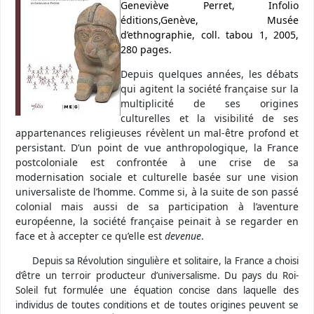
Geneviève Perret,
Infolio
éditions,Genève, Musée
d’ethnographie, coll. tabou 1, 2005,
280 pages.
Depuis quelques années, les débats
qui agitent la société française sur la
multiplicité de ses origines
culturelles et la visibilité de ses
appartenances religieuses révèlent un mal-être profond et
persistant. D’un point de vue anthropologique, la France
postcoloniale est confrontée à une crise de sa
modernisation sociale et culturelle basée sur une vision
universaliste de l’homme. Comme si, à la suite de son passé
colonial mais aussi de sa participation à l’aventure
européenne, la société française peinait à se regarder en
face et à accepter ce qu’elle est
devenue
.
Depuis sa Révolution singulière et solitaire, la France a choisi
d’être un terroir producteur d’universalisme. Du pays du Roi-
Soleil fut formulée une équation concise dans laquelle des
individus de toutes conditions et de toutes origines peuvent se