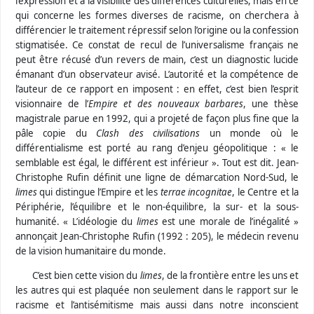
l’expression et à la visibilité des différences culturelles, mais en ce
qui concerne les formes diverses de racisme, on cherchera à
différencier le traitement répressif selon l’origine ou la confession
stigmatisée. Ce constat de recul de l’universalisme français ne
peut être récusé d’un revers de main, c’est un diagnostic lucide
émanant d’un observateur avisé. L’autorité et la compétence de
l’auteur de ce rapport en imposent : en effet, c’est bien l’esprit
visionnaire de l’
Empire et des nouveaux barbares
, une thèse
magistrale parue en 1992, qui a projeté de façon plus fine que la
pâle copie du
Clash des civilisations
un monde où le
différentialisme est porté au rang d’enjeu géopolitique : « le
semblable est égal, le différent est inférieur ». Tout est dit. Jean-
Christophe Rufin définit une ligne de démarcation Nord-Sud, le
limes
qui distingue l’Empire et les
terrae incognitae
, le Centre et la
Périphérie, l’équilibre et le non-équilibre, la sur- et la sous-
humanité. « L’idéologie du
limes
est une morale de l’inégalité »
annonçait Jean-Christophe Rufin (1992 : 205), le médecin revenu
de la vision humanitaire du monde.
C’est bien cette vision du
limes
, de la frontière entre les uns et
les autres qui est plaquée non seulement dans le rapport sur le
racisme et l’antisémitisme mais aussi dans notre inconscient