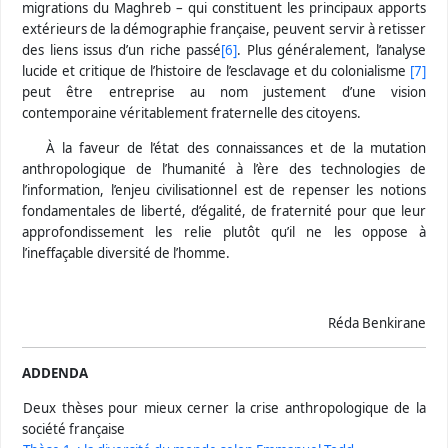
migrations du Maghreb – qui constituent les principaux apports
extérieurs de la démographie française, peuvent servir à retisser
des liens issus d’un riche passé
[6]
. Plus généralement, l’analyse
lucide et critique de l’histoire de l’esclavage et du colonialisme
[7]
peut être entreprise au nom justement d’une vision
contemporaine véritablement fraternelle des citoyens.
À la faveur de l’état des connaissances et de la mutation
anthropologique de l’humanité à l’ère des technologies de
l’information, l’enjeu civilisationnel est
de repenser les notions
fondamentales de liberté, d’égalité, de fraternité pour que leur
approfondissement les relie plutôt qu’il ne les oppose à
l’ineffaçable diversité de l’homme.
Réda Benkirane
ADDENDA
Deux thèses pour mieux cerner la crise anthropologique de la
société française