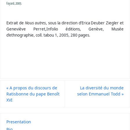
Fayard, 2005.
Extrait de
Nous autres
, sous la direction d’Erica Deuber Ziegler et
Geneviève Perret,Infolio éditions, Genève, Musée
d’ethnographie, coll. tabou 1, 2005, 280 pages.
«
A propos du discours de
La diversité du monde
Ratisbonne du pape Benoît
selon Emmanuel Todd
»
XVI
Presentation
Bio