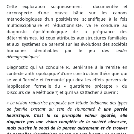
Cette exploration soigneusement documentée et
circonspecte d’une œuvre bâtie sur les canons
méthodologiques d’un positivisme ‘scientifique’ à la fois
multidisciplinaire et réductionniste, va le conduire au
diagnostic épistémologique de la prégnance des
déterminismes, ici ceux attribués aux structures familiales
et aux systèmes de parenté sur les évolutions des sociétés
humaines identifiables par le jeu des ‘
ondes
démographiques’.
Diagnostic qui va conduire R. Benkirane à la ‘remise en
contexte anthropologique’ d’une construction théorique qui
se veut ‘fermée et fermante’ (qui dira les effets pervers de
l’application formelle du « quatrième précepte » du
Discours de la Méthode ?) et qu’il va s’attacher à ouvrir :
«
La vision réductrice proposée par
l’
étude toddienne des types
de famille existant au sein de l’humanité à
une portée
heuristique. C’est là sa principale valeur ajoutée, elle
n’apporte pas une vision complète de la société observée,
mais suscite le souci de
la penser autrement et de trouver