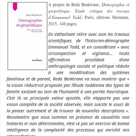
A propos de Réda Benkirane,
Démographie et
géopolitique. Etude critique des travaux
d’Emmanuel Todd
, Paris, éditions Hermann,
2015, 148 pages.
En s’attachant relire avec soin les travaux
scientifiques de l’historien-démographe
Emmanuel Todd, et en considérant « avec
circonspection et vigilance… toute
affirmation procédant d’une
anthropologie sociale et politique réduite
à une modélisation des systèmes
familiaux et de parent, Reda Benkirane va nous montrer que «
la vision réductrice proposée par l’étude toddienne des types de
famille existant au sein de l’humanité à une portée heuristique.
C’est là sa principale valeur ajoutée, elle n’apporte pas une
vision complète de la société observée, mais suscite le souci de
la penser autrement et de trouver de nouvelles descriptions ».
Reconnaitre que nous sommes en présence de causalités non
linéaires er non déterministes, n’est ce pas un exercice de bonne
intelligence de la complexité des processus qui enrichit nos