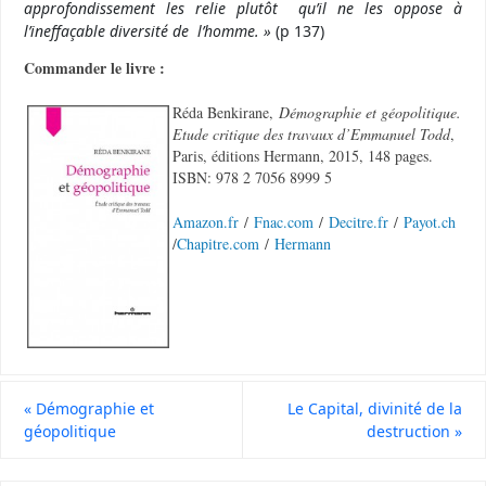
approfondissement les relie plutôt qu’il ne les oppose à
l’ineffaçable diversité de l’homme. »
(p 137)
Commander le livre :
Réda Benkirane,
Démographie et géopolitique.
Etude critique des travaux d’Emmanuel Todd
,
Paris, éditions Hermann, 2015, 148 pages.
ISBN: 978 2 7056 8999 5
Amazon.fr
/
Fnac.com
/
Decitre.fr
/
Payot.ch
/
Chapitre.com
/
Hermann
«
Démographie et
Le Capital, divinité de la
géopolitique
destruction
»