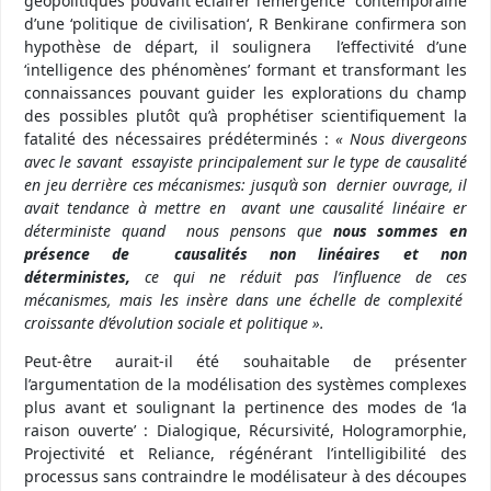
géopolitiques pouvant éclairer l’émergence contemporaine
d’une ‘politique de civilisation‘, R Benkirane confirmera son
hypothèse de départ, il soulignera l’effectivité d’une
‘intelligence des phénomènes’ formant et transformant les
connaissances pouvant guider les explorations du champ
des possibles plutôt qu’à prophétiser scientifiquement la
fatalité des nécessaires prédéterminés :
« Nous divergeons
avec le savant essayiste principalement sur le type de causalité
en jeu derrière ces mécanismes: jusqu’à son dernier ouvrage, il
avait tendance à mettre en avant une causalité linéaire er
déterministe quand nous pensons que
nous sommes en
présence de causalités non linéaires et non
déterministes,
ce qui ne réduit pas l’influence de ces
mécanismes, mais les insère dans une échelle de complexité
croissante d’évolution sociale et politique ».
Peut-être aurait-il été souhaitable de présenter
l’argumentation de la modélisation des systèmes complexes
plus avant et soulignant la pertinence des modes de ‘la
raison ouverte’ : Dialogique, Récursivité, Hologramorphie,
Projectivité et Reliance, régénérant l’intelligibilité des
processus sans contraindre le modélisateur à des découpes