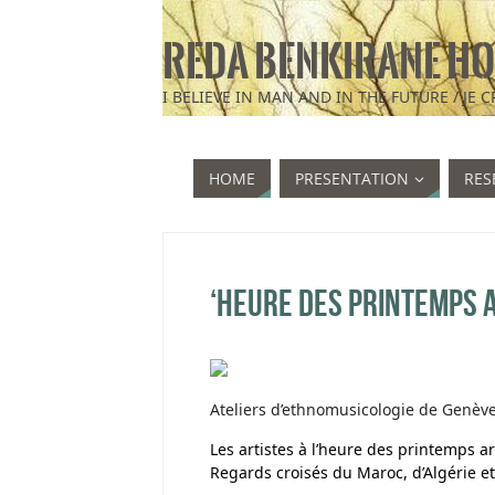
REDA BENKIRANE HO
HOME
PRESENTATION
RES
‘heure des printemps 
Ateliers d’ethnomusicologie de Genèv
Les artistes à l’heure des printemps a
Regards croisés du Maroc, d’Algérie et