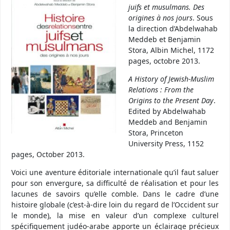
juifs et musulmans. Des
origines à nos jours
. Sous
la direction d’Abdelwahab
Meddeb et Benjamin
Stora, Albin Michel, 1172
pages, octobre 2013.
A History of Jewish-Muslim
Relations : From the
Origins to the Present Day
.
Edited by Abdelwahab
Meddeb and Benjamin
Stora, Princeton
University Press, 1152
pages, October 2013.
Voici une aventure éditoriale internationale qu’il faut saluer
pour son envergure, sa difficulté de réalisation et pour les
lacunes de savoirs qu’elle comble. Dans le cadre d’une
histoire globale (c’est-à-dire loin du regard de l’Occident sur
le monde), la mise en valeur d’un complexe culturel
spécifiquement judéo-arabe apporte un éclairage précieux