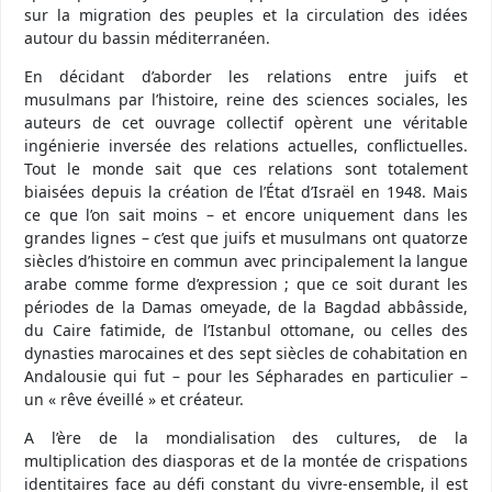
sur la migration des peuples et la circulation des idées
autour du bassin méditerranéen.
En décidant d’aborder les relations entre juifs et
musulmans par l’histoire, reine des sciences sociales, les
auteurs de cet ouvrage collectif opèrent une véritable
ingénierie inversée des relations actuelles, conflictuelles.
Tout le monde sait que ces relations sont totalement
biaisées depuis la création de l’État d’Israël en 1948. Mais
ce que l’on sait moins – et encore uniquement dans les
grandes lignes – c’est que juifs et musulmans ont quatorze
siècles d’histoire en commun avec principalement la langue
arabe comme forme d’expression ; que ce soit durant les
périodes de la Damas omeyade, de la Bagdad abbâsside,
du Caire fatimide, de l’Istanbul ottomane, ou celles des
dynasties marocaines et des sept siècles de cohabitation en
Andalousie qui fut – pour les Sépharades en particulier –
un « rêve éveillé » et créateur.
A l’ère de la mondialisation des cultures, de la
multiplication des diasporas et de la montée de crispations
identitaires face au défi constant du vivre-ensemble, il est