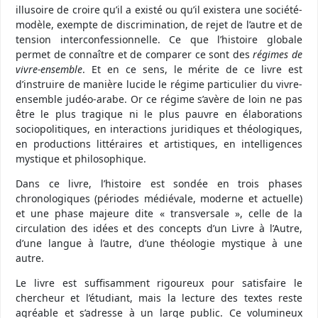
illusoire de croire qu’il a existé ou qu’il existera une société-
modèle, exempte de discrimination, de rejet de l’autre et de
tension interconfessionnelle. Ce que l’histoire globale
permet de connaître et de comparer ce sont des
régimes de
vivre-ensemble
. Et en ce sens, le mérite de ce livre est
d’instruire de manière lucide le régime particulier du vivre-
ensemble judéo-arabe. Or ce régime s’avère de loin ne pas
être le plus tragique ni le plus pauvre en élaborations
sociopolitiques, en interactions juridiques et théologiques,
en productions littéraires et artistiques, en intelligences
mystique et philosophique.
Dans ce livre, l’histoire est sondée en trois phases
chronologiques (périodes médiévale, moderne et actuelle)
et une phase majeure dite « transversale », celle de la
circulation des idées et des concepts d’un Livre à l’Autre,
d’une langue à l’autre, d’une théologie mystique à une
autre.
Le livre est suffisamment rigoureux pour satisfaire le
chercheur et l’étudiant, mais la lecture des textes reste
agréable et s’adresse à un large public. Ce volumineux