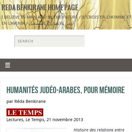
REDA BENKIRANE HOME PAGE
I BELIEVE IN MAN AND IN THE FUTURE / JE CROIS EN L'HOMME ET
EN L'AVENIR / أؤمن بالإنسان و بالمستقبل
Humanités judéo-arabes, pour mémoire
par Réda Benkirane
Lectures, Le Temps, 21 novembre 2013
Histoire des relations entre