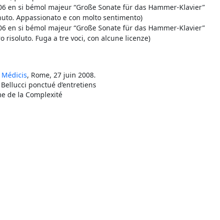
06 en si bémol majeur “Große Sonate für das Hammer-Klavier”
uto. Appassionato e con molto sentimento)
06 en si bémol majeur “Große Sonate für das Hammer-Klavier”
risoluto. Fuga a tre voci, con alcune licenze)
a Médicis
, Rome, 27 juin 2008.
Bellucci ponctué d’entretiens
me de la Complexité