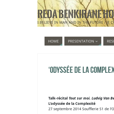
REDA BENKIRANE HO
HOME
PRESENTATION
RES
‘Odyssée de la Complex
Talk-récital
Tout sur moi. Ludvig Van 
L’odyssée de la Complexité
27 septembre 2014 Soufflerie S1 de l’