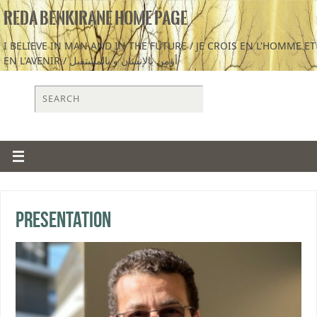
REDA BENKIRANE HOME PAGE
I BELIEVE IN MAN AND IN THE FUTURE / JE CROIS EN L'HOMME ET
EN L'AVENIR / أؤمن بالإنسان و بالمستقبل
Presentation