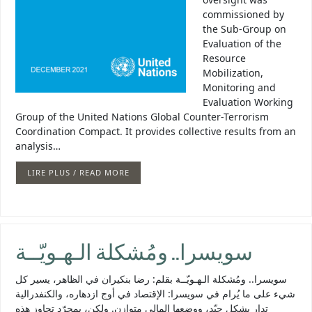
commissioned by
the Sub-Group on
Evaluation of the
Resource
Mobilization,
Monitoring and
Evaluation Working
Group of the United Nations Global Counter-Terrorism
Coordination Compact. It provides collective results from an
analysis…
LIRE PLUS / READ MORE
سويسرا.. ومُشكلة الـهـويّــة
سويسرا.. ومُشكلة الـهـويّــة بقلم: رضا بنكيران في الظاهر، يسير كل
شيء على ما يُرام في سويسرا: الإقتصاد في أوج ازدهاره، والكنفدرالية
تدار بشكل جيّد، ووضعها المالي متوازن. ولكن، بمجرّد تجاوز هذه