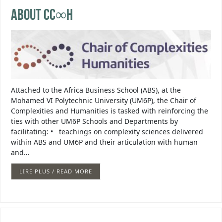
About CC∞H
Attached to the Africa Business School (ABS), at the
Mohamed VI Polytechnic University (UM6P), the Chair of
Complexities and Humanities is tasked with reinforcing the
ties with other UM6P Schools and Departments by
facilitating: • teachings on complexity sciences delivered
within ABS and UM6P and their articulation with human
and…
LIRE PLUS / READ MORE