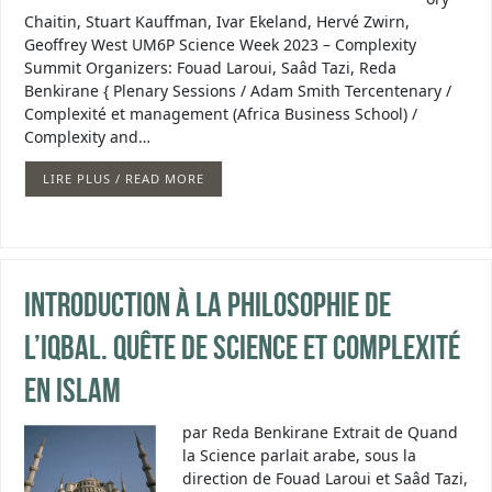
Chaitin, Stuart Kauffman, Ivar Ekeland, Hervé Zwirn,
Geoffrey West UM6P Science Week 2023 – Complexity
Summit Organizers: Fouad Laroui, Saâd Tazi, Reda
Benkirane { Plenary Sessions / Adam Smith Tercentenary /
Complexité et management (Africa Business School) /
Complexity and…
LIRE PLUS / READ MORE
Introduction à la philosophie de
l’iqbal. Quête de science et complexité
en islam
par Reda Benkirane Extrait de Quand
la Science parlait arabe, sous la
direction de Fouad Laroui et Saâd Tazi,