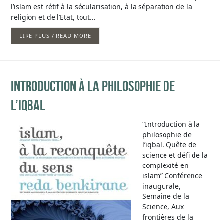
l’islam est rétif à la sécularisation, à la séparation de la
religion et de l’Etat, tout…
LIRE PLUS / READ MORE
Introduction à la philosophie de
l’iqbal
“Introduction à la
philosophie de
l’iqbal. Quête de
science et défi de la
complexité en
islam” Conférence
inaugurale,
Semaine de la
Science, Aux
frontières de la