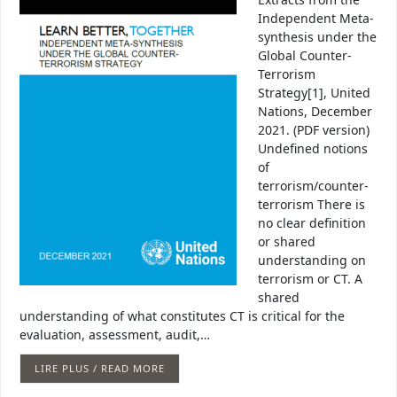
Independent Meta-
synthesis under the
Global Counter-
Terrorism
Strategy[1], United
Nations, December
2021. (PDF version)
Undefined notions
of
terrorism/counter-
terrorism There is
no clear definition
or shared
understanding on
terrorism or CT. A
shared
understanding of what constitutes CT is critical for the
evaluation, assessment, audit,…
LIRE PLUS / READ MORE