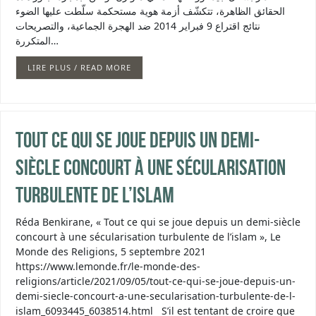
الحقائق الظاهرة، تتكشّف أزمة هوية مستحكمة سلّطت عليها الضوء
نتائج اقتراع 9 فبراير 2014 ضد الهجرة الجماعية، والتصريحات
المتكررة…
LIRE PLUS / READ MORE
Tout ce qui se joue depuis un demi-
siècle concourt à une sécularisation
turbulente de l’islam
Réda Benkirane, « Tout ce qui se joue depuis un demi-siècle
concourt à une sécularisation turbulente de l’islam », Le
Monde des Religions, 5 septembre 2021
https://www.lemonde.fr/le-monde-des-
religions/article/2021/09/05/tout-ce-qui-se-joue-depuis-un-
demi-siecle-concourt-a-une-secularisation-turbulente-de-l-
islam_6093445_6038514.html S’il est tentant de croire que