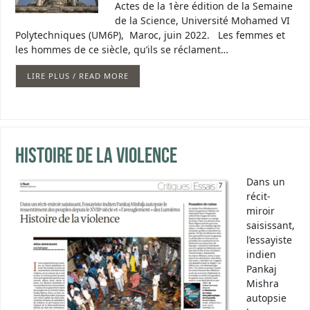
Actes de la 1ère édition de la Semaine
de la Science, Université Mohamed VI
Polytechniques (UM6P), Maroc, juin 2022. Les femmes et
les hommes de ce siècle, qu’ils se réclament…
LIRE PLUS / READ MORE
Histoire de la violence
Dans un
récit-
miroir
saisissant,
l’essayiste
indien
Pankaj
Mishra
autopsie